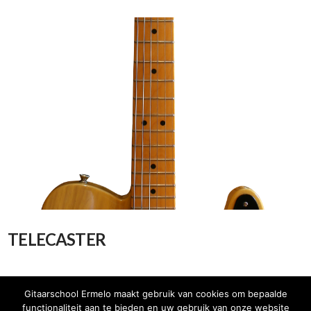
VIEW POST
TELECASTER
Gitaarschool Ermelo maakt gebruik van cookies om bepaalde
functionaliteit aan te bieden en uw gebruik van onze website