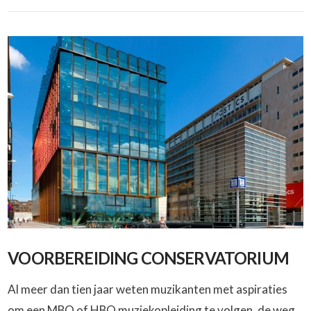
VOORBEREIDING CONSERVATORIUM
Al meer dan tien jaar weten muzikanten met aspiraties
om een MBO of HBO muziekopleiding te volgen, de weg