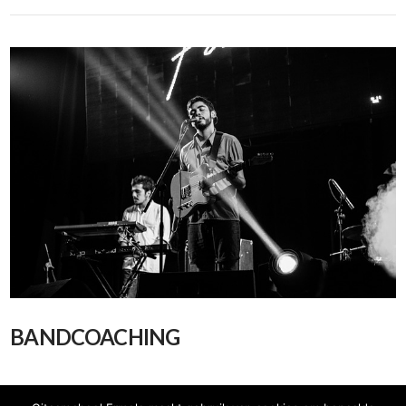
BANDCOACHING