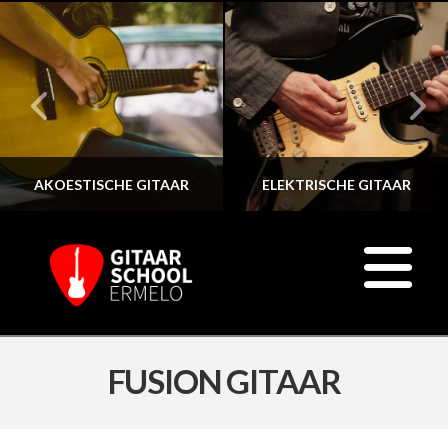
AKOESTISCHE GITAAR
ELEKTRISCHE GITAAR
N
FUSION GITAAR