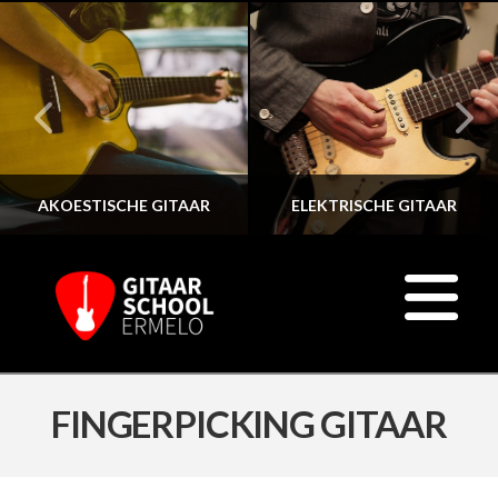
AKOESTISCHE GITAAR
ELEKTRISCHE GITAAR
N
FINGERPICKING GITAAR