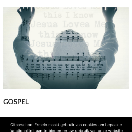
VIEW POST
GOSPEL
Gitaarschool Ermelo maakt gebruik van cookies om bepaalde
functionaliteit aan te bieden en uw gebruik van onze website