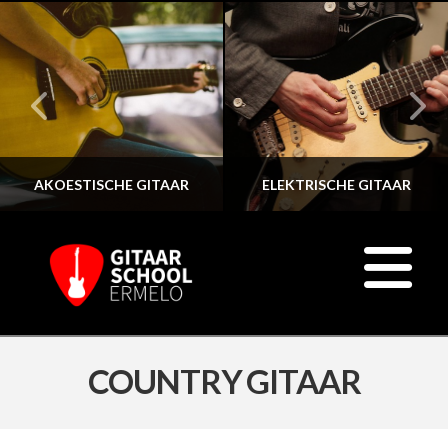
AKOESTISCHE GITAAR
ELEKTRISCHE GITAAR
N
COUNTRY GITAAR