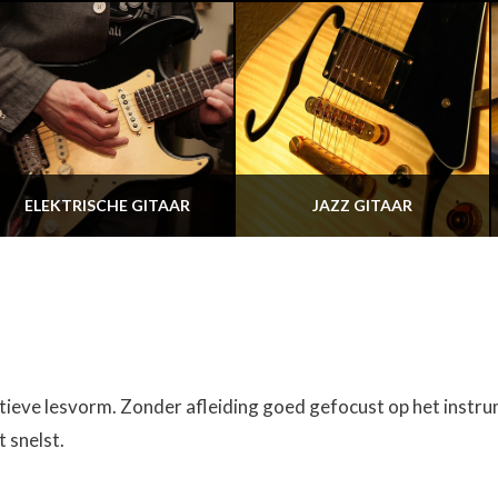
ELEKTRISCHE GITAAR
JAZZ GITAAR
ctieve lesvorm. Zonder afleiding goed gefocust op het instr
t snelst.