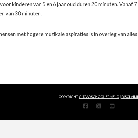
 voor kinderen van 5 en 6 jaar oud duren 20 minuten. Vanaf 7 
en van 30 minuten.
ensen met hogere muzikale aspiraties is in overleg van alles
COPYRIGHT
GITAARSCHOOL ERMELO
|
DISCLAIM
FACEBOOK
X
YOUTUB