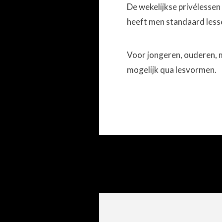
De wekelijkse privélessen
heeft men standaard less
Voor jongeren, ouderen, m
mogelijk qua lesvormen.